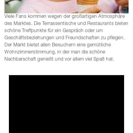
Viele Fans kommen wegen der großartigen Atmosphäre
des Marktes. Die Terrassentische und Restaurants bieten
schöne Treffpunkte für ein Gespräch oder um
Geschäftsbeziehungen und Freundschaften zu pflegen.
Der Markt bietet allen Besuchern eine gemütliche
Wohnzimmerstimmung, in der man die schöne
Nachbarschaft genießt und vor allem viel Spaß hat.