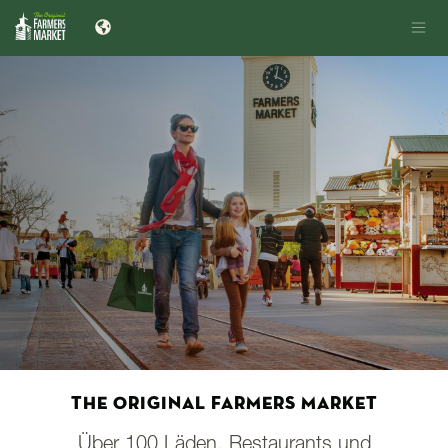
THE ORIGINAL FARMERS MARKET
Über 100 Läden, Restaurants und