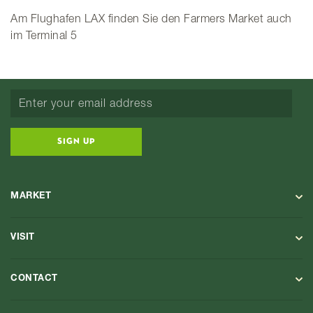
Am Flughafen LAX finden Sie den Farmers Market auch
im Terminal 5
SIGN UP
MARKET
VISIT
CONTACT